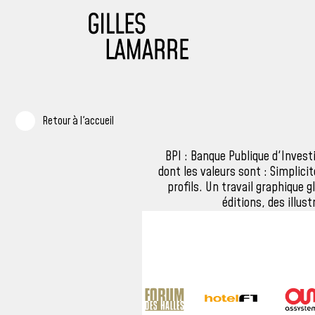
Retour à l'accueil
BPI : Banque Publique d'Inves
dont les valeurs sont : Simplic
profils. Un travail graphique g
éditions, des illus