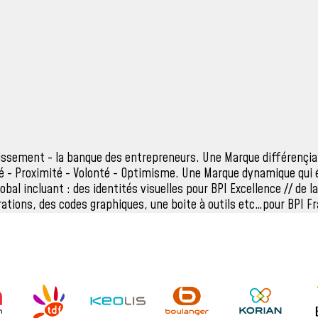
tissement - la banque des entrepreneurs. Une Marque différençian
ité - Proximité - Volonté - Optimisme. Une Marque dynamique qui 
lobal incluant : des identités visuelles pour BPI Excellence // de l
trations, des codes graphiques, une boite à outils etc…pour BPI F