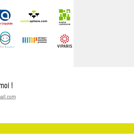
moi !
ail.com