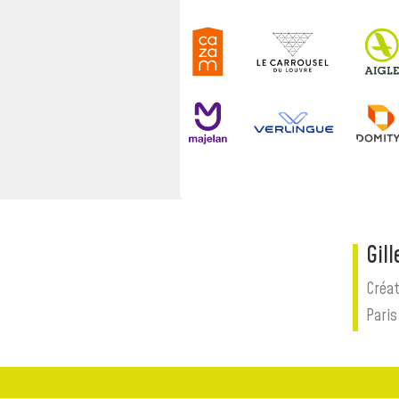
Gil
Créat
Paris