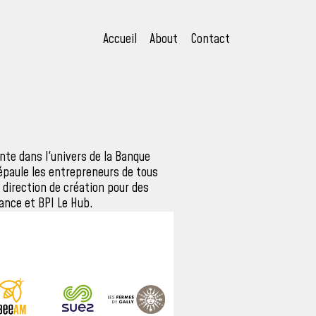
Accueil
About
Contact
te dans l'univers de la Banque
épaule les entrepreneurs de tous
a direction de création pour des
rance et BPI Le Hub.