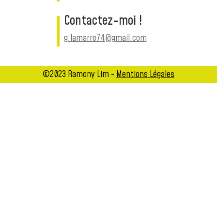
Contactez-moi !
g.lamarre74@gmail.com
©2023 Ramony Lim -
Mentions Légales